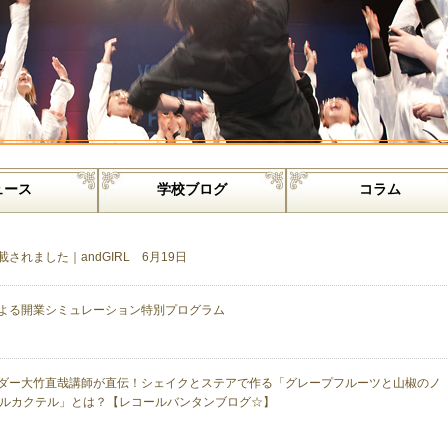
ュース
学校ブログ
コラム
されました｜andGIRL 6月19日
よる開業シミュレーション特別プログラム
ダー大竹直哉講師が直伝！シェイクとステアで作る「グレープフルーツと山椒のノ
ルカクテル」とは？【レコールバンタンブログ☆】