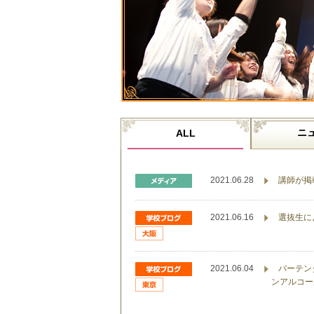
ニ
ALL
2021.06.28
講師が掲載
2021.06.16
選抜生に
2021.06.04
バーテン
ンアルコー