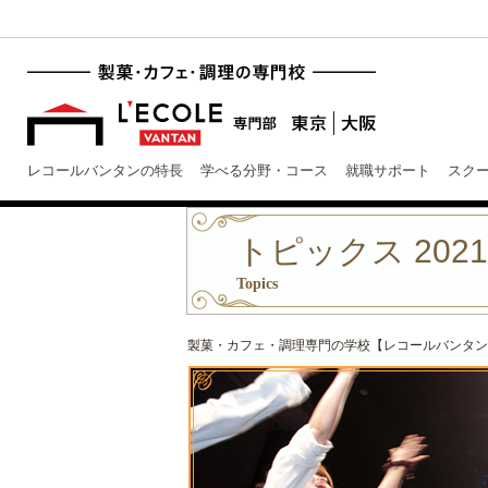
レコールバンタンの特長
学べる分野・コース
就職サポート
スク
トピックス 202
Topics
製菓・カフェ・調理専門の学校【レコールバンタン