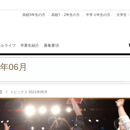
高校3年生の方
高校1・2年生の方
中学３年生の方
大学生
ールライフ
卒業生紹介
募集要項
1年06月
】
/
トピックス 2021年06月