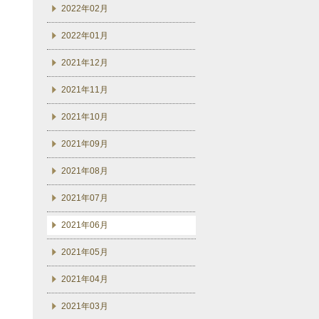
2022年02月
2022年01月
2021年12月
2021年11月
2021年10月
2021年09月
2021年08月
2021年07月
2021年06月
2021年05月
2021年04月
2021年03月