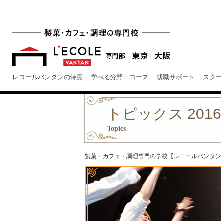
レコールバンタンの特長
学べる分野・コース
就職サポート
スク
トピックス 201
Topics
製菓・カフェ・調理専門の学校【レコールバンタン