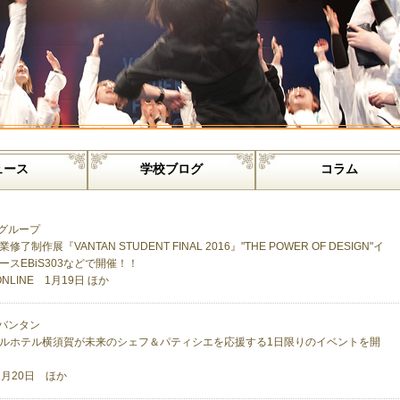
ュース
学校ブログ
コラム
グループ
了制作展『VANTAN STUDENT FINAL 2016』"THE POWER OF DESIGN"イ
ースEBiS303などで開催！！
 ONLINE 1月19日 ほか
バンタン
ルホテル横須賀が未来のシェフ＆パティシエを応援する1日限りのイベントを開
1月20日 ほか