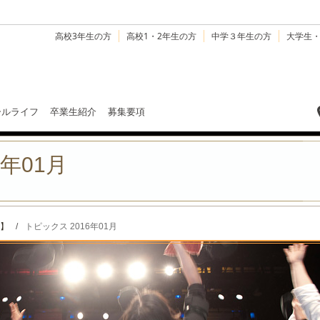
高校3年生の方
高校1・2年生の方
中学３年生の方
大学生
ールライフ
卒業生紹介
募集要項
6年01月
】
/
トピックス 2016年01月