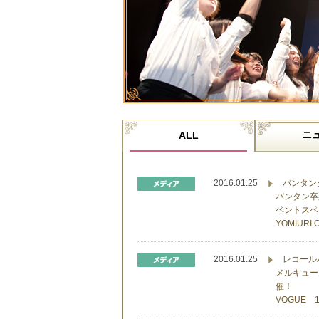
ニ
ALL
2016.01.25
バンタン
バンタン卒業修
ベントスペ
YOMIURI
2016.01.25
レコール
メルキュー
催！
VOGUE 