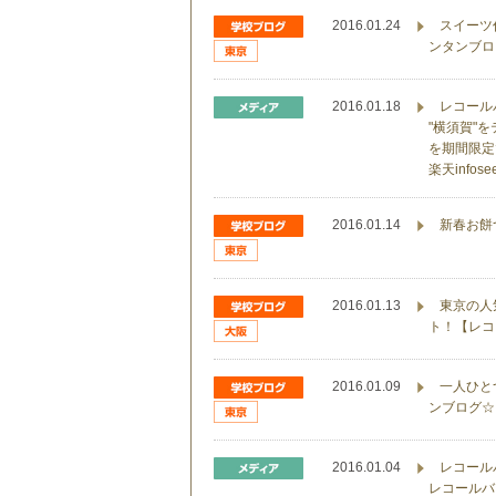
2016.01.24
スイーツ
ンタンブロ
2016.01.18
レコール
"横須賀"
を期間限定
楽天info
2016.01.14
新春お餅
2016.01.13
東京の人
ト！【レコ
2016.01.09
一人ひと
ンブログ☆
2016.01.04
レコール
レコールバ