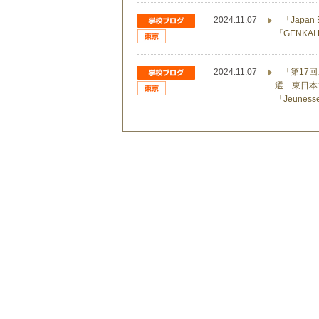
2024.11.07
「Japa
「GENK
2024.11.07
「第17回
選 東日本
「Jeune