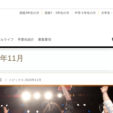
高校3年生の方
高校1・2年生の方
中学３年生の方
大学生
ールライフ
卒業生紹介
募集要項
4年11月
】
/
トピックス 2024年11月