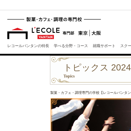
レコールバンタンの特長
学べる分野・コース
就職サポート
スク
トピックス 202
Topics
製菓・カフェ・調理専門の学校【レコールバンタン