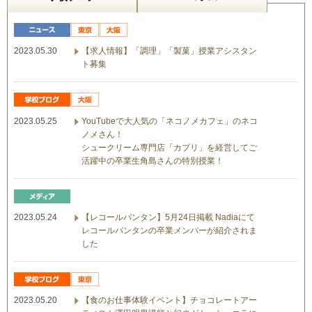
2023.05.30
【求人情報】「調理」「製菓」授業アシスタン
ト募集
2023.05.25
YouTubeで大人気の「ネコノメカフェ」のネコ
ノメさん！
シュークリーム専門店「カプリ」を経営してご
活躍中の卒業生角島さんの特別授業！
2023.05.24
【レコールバンタン】5月24日掲載 Nadiaにて
レコールバンタンの卒業メンバーが紹介されま
した
2023.05.20
【食のお仕事体験イベント】チョコレートアー