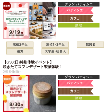
【8/30(日)特別体験イベント】
焼きたてスフレデザート製菓体験！
08月30日(日)～