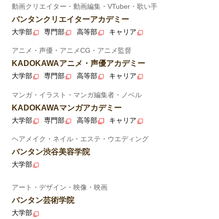
動画クリエイター・動画編集・VTuber・歌い手
バンタンクリエイターアカデミー
大学部
専門部
高等部
キャリア
アニメ・声優・アニメCG・アニメ監督
KADOKAWAアニメ・声優アカデミー
大学部
専門部
高等部
キャリア
マンガ・イラスト・マンガ編集者・ノベル
KADOKAWAマンガアカデミー
大学部
専門部
高等部
キャリア
ヘアメイク・ネイル・エステ・ウエディング
バンタン渋谷美容学院
大学部
アート・デザイン・映像・映画
バンタン芸術学院
大学部