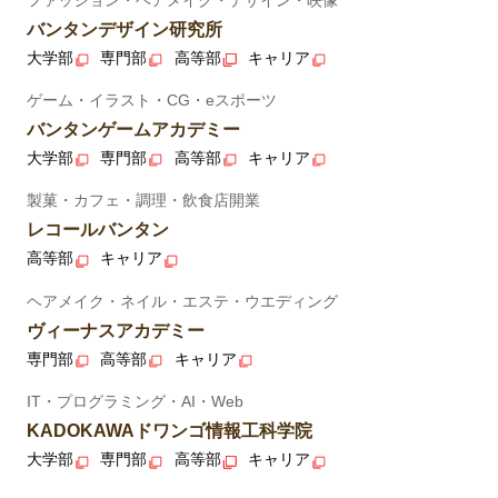
バンタンデザイン研究所
大学部
専門部
高等部
キャリア
ゲーム・イラスト・CG・eスポーツ
バンタンゲームアカデミー
大学部
専門部
高等部
キャリア
製菓・カフェ・調理・飲食店開業
レコールバンタン
高等部
キャリア
ヘアメイク・ネイル・エステ・ウエディング
ヴィーナスアカデミー
専門部
高等部
キャリア
IT・プログラミング・AI・Web
KADOKAWAドワンゴ情報工科学院
大学部
専門部
高等部
キャリア