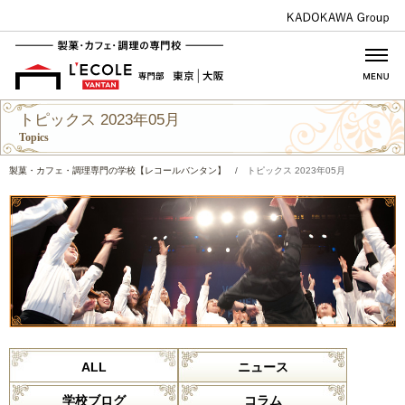
トピックス 2023年05月
Topics
製菓・カフェ・調理専門の学校【レコールバンタン】
/
トピックス 2023年05月
ALL
ニュース
学校ブログ
コラム