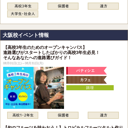
大阪校イベント情報
【高校3年生のためのオープンキャンパス】
進路選びがスタートしたばかりの高校3年生必見！
そんなあなたへの進路選びガイド！
08月01日(土)～08月31日(月)
【旬のフルーツを味わおう！】トロピカルフルーツタルト作り