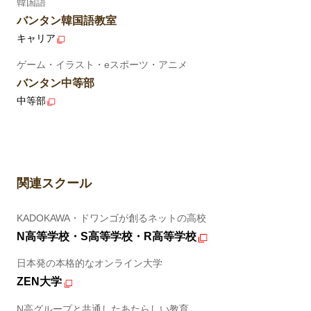
韓国語
バンタン韓国語教室
キャリア
ゲーム・イラスト・eスポーツ・アニメ
バンタン中等部
中等部
関連スクール
KADOKAWA・ドワンゴが創るネットの高校
N高等学校・S高等学校・R高等学校
日本発の本格的なオンライン大学
ZEN大学
N高グループと共通したあたらしい教育