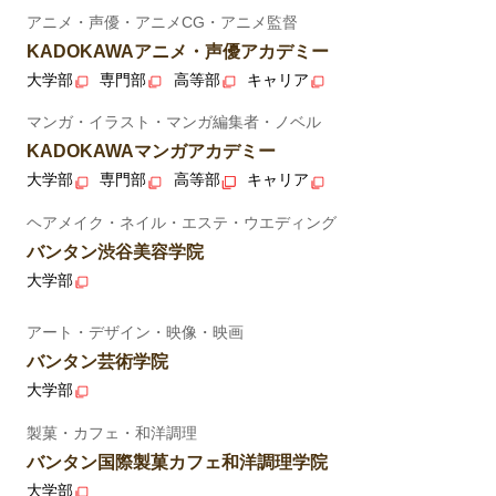
アニメ・声優・アニメCG・アニメ監督
KADOKAWAアニメ・声優アカデミー
大学部
専門部
高等部
キャリア
マンガ・イラスト・マンガ編集者・ノベル
KADOKAWAマンガアカデミー
大学部
専門部
高等部
キャリア
ヘアメイク・ネイル・エステ・ウエディング
バンタン渋谷美容学院
大学部
アート・デザイン・映像・映画
バンタン芸術学院
大学部
製菓・カフェ・和洋調理
バンタン国際製菓カフェ和洋調理学院
大学部