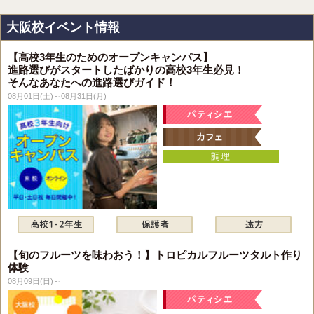
大阪校イベント情報
【高校3年生のためのオープンキャンパス】
進路選びがスタートしたばかりの高校3年生必見！
そんなあなたへの進路選びガイド！
08月01日(土)～08月31日(月)
【旬のフルーツを味わおう！】トロピカルフルーツタルト作り
体験
08月09日(日)～