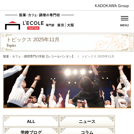
トピックス 2025年11月
Topics
製菓・カフェ・調理専門の学校【レコールバンタン】
/
トピックス 2025年11月
ALL
ニュース
学校ブログ
コラム