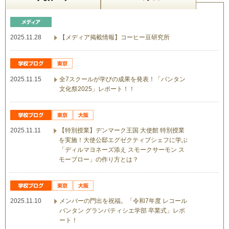
2025.11.28
【メディア掲載情報】コーヒー豆研究所
2025.11.15
全7スクールが学びの成果を発表！「バンタン
文化祭2025」レポート！！
2025.11.11
【特別授業】デンマーク王国 大使館 特別授業
を実施！大使公邸エグゼクティブシェフに学ぶ
「ディルマヨネーズ添え スモークサーモン ス
モーブロー」の作り方とは？
2025.11.10
メンバーの門出を祝福。「令和7年度 レコール
バンタン グランパティシエ学部 卒業式」レポ
ート！