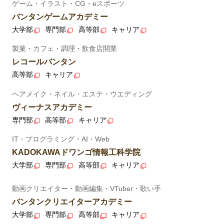
ゲーム・イラスト・CG・eスポーツ
バンタンゲームアカデミー
大学部
専門部
高等部
キャリア
製菓・カフェ・調理・飲食店開業
レコールバンタン
高等部
キャリア
ヘアメイク・ネイル・エステ・ウエディング
ヴィーナスアカデミー
専門部
高等部
キャリア
IT・プログラミング・AI・Web
KADOKAWAドワンゴ情報工科学院
大学部
専門部
高等部
キャリア
動画クリエイター・動画編集・VTuber・歌い手
バンタンクリエイターアカデミー
大学部
専門部
高等部
キャリア