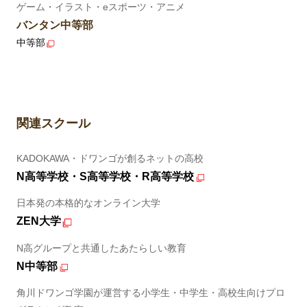
ゲーム・イラスト・eスポーツ・アニメ
バンタン中等部
中等部
関連スクール
KADOKAWA・ドワンゴが創るネットの高校
N高等学校・S高等学校・R高等学校
日本発の本格的なオンライン大学
ZEN大学
N高グループと共通したあたらしい教育
N中等部
角川ドワンゴ学園が運営する小学生・中学生・高校生向けプロ