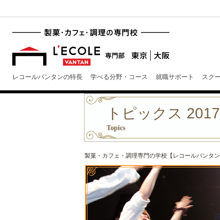
レコールバンタンの特長
学べる分野・コース
就職サポート
スク
トピックス 201
Topics
製菓・カフェ・調理専門の学校【レコールバンタン