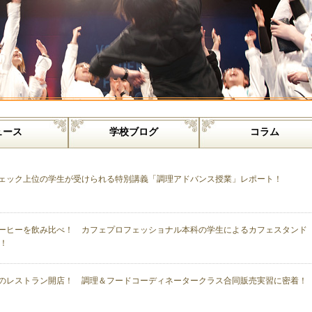
ュース
学校ブログ
コラム
ェック上位の学生が受けられる特別講義「調理アドバンス授業」レポート！
ーヒーを飲み比べ！ カフェプロフェッショナル本科の学生によるカフェスタンド
！
のレストラン開店！ 調理＆フードコーディネータークラス合同販売実習に密着！