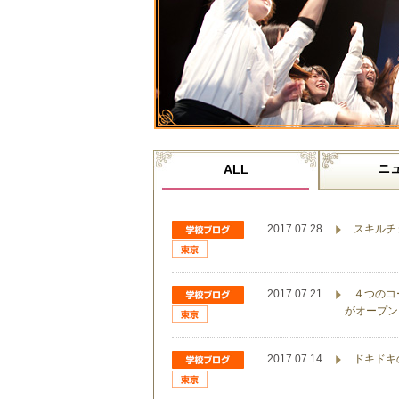
ニ
ALL
2017.07.28
スキルチ
2017.07.21
４つのコ
がオープン
2017.07.14
ドキドキ