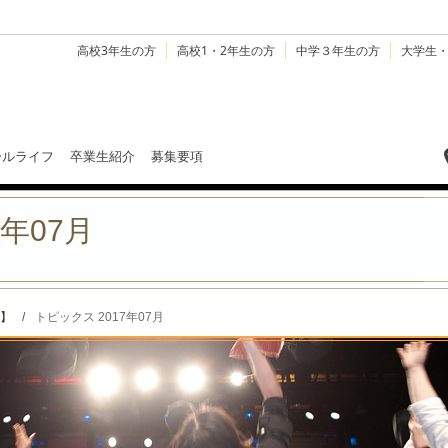
高校3年生の方
高校1・2年生の方
中学３年生の方
大学生
ールライフ
卒業生紹介
募集要項
7年07月
】
/
トピックス 2017年07月