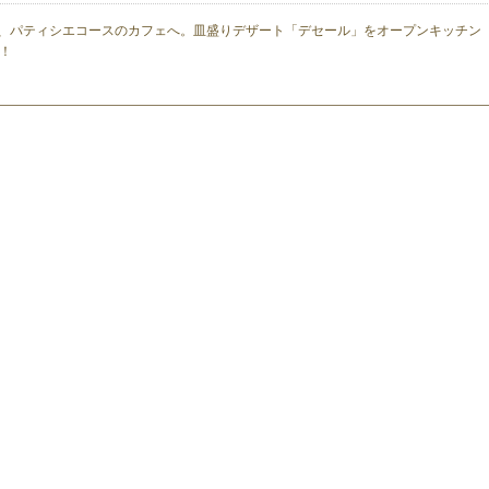
、パティシエコースのカフェへ。皿盛りデザート「デセール」をオープンキッチン
！