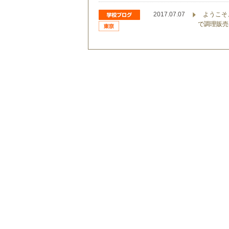
2017.07.07
ようこそ
で調理販売