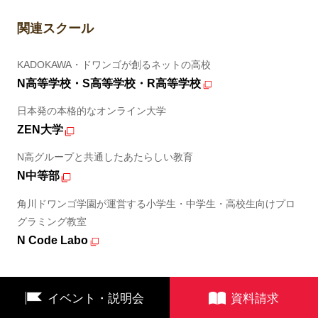
関連スクール
KADOKAWA・ドワンゴが創るネットの高校
N高等学校・S高等学校・R高等学校
日本発の本格的なオンライン大学
ZEN大学
N高グループと共通したあたらしい教育
N中等部
角川ドワンゴ学園が運営する小学生・中学生・高校生向けプロ
グラミング教室
N Code Labo
イベント・説明会
資料請求