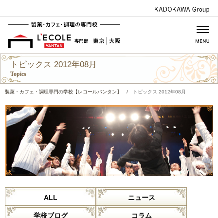
トピックス 2012年08月
Topics
製菓・カフェ・調理専門の学校【レコールバンタン】
/
トピックス 2012年08月
ALL
ニュース
学校ブログ
コラム