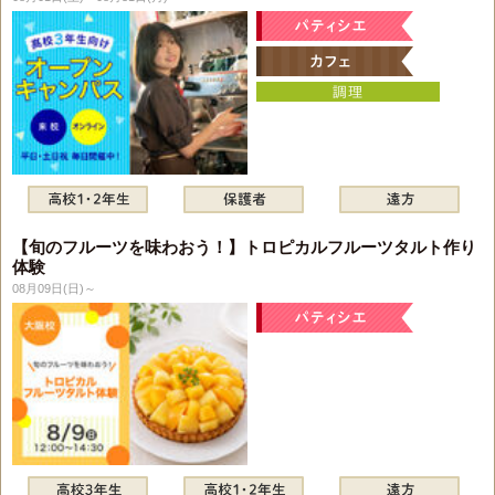
【旬のフルーツを味わおう！】トロピカルフルーツタルト作り
体験
08月09日(日)～