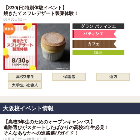
【8/30(日)特別体験イベント】
焼きたてスフレデザート製菓体験！
08月30日(日)～
大阪校イベント情報
【高校3年生のためのオープンキャンパス】
進路選びがスタートしたばかりの高校3年生必見！
そんなあなたへの進路選びガイド！
08月01日(土)～08月31日(月)