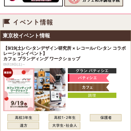
イベント情報
東京校イベント情報
【9/19(土)バンタンデザイン研究所 × レコールバンタン コラボ
レーションイベント】
カフェ ブランディング ワークショップ
09月19日(土)～