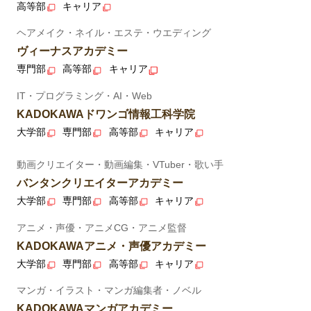
高等部
キャリア
ヘアメイク・ネイル・エステ・ウエディング
ヴィーナスアカデミー
専門部
高等部
キャリア
IT・プログラミング・AI・Web
KADOKAWAドワンゴ情報工科学院
大学部
専門部
高等部
キャリア
動画クリエイター・動画編集・VTuber・歌い手
バンタンクリエイターアカデミー
大学部
専門部
高等部
キャリア
アニメ・声優・アニメCG・アニメ監督
KADOKAWAアニメ・声優アカデミー
大学部
専門部
高等部
キャリア
マンガ・イラスト・マンガ編集者・ノベル
KADOKAWAマンガアカデミー