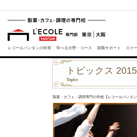
レコールバンタンの特長
学べる分野・コース
就職サポート
スク
トピックス 201
Topics
製菓・カフェ・調理専門の学校【レコールバンタン