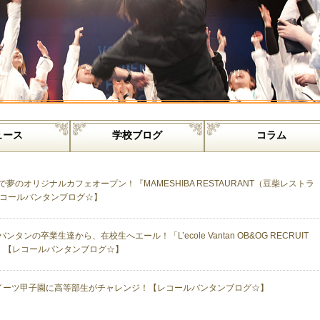
ュース
学校ブログ
コラム
で夢のオリジナルカフェオープン！『MAMESHIBA RESTAURANT（豆柴レストラ
コールバンタンブログ☆】
ンタンの卒業生達から、在校生へエール！「L’ecole Vantan OB&OG RECRUIT
NG」【レコールバンタンブログ☆】
イーツ甲子園に高等部生がチャレンジ！【レコールバンタンブログ☆】