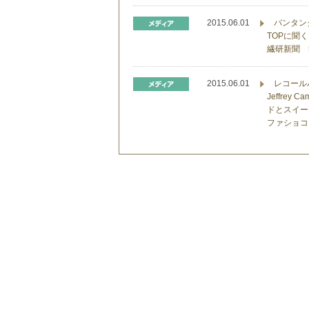
2015.06.01
バンタン
TOPに聞
繊研新聞 
2015.06.01
レコール
Jeffre
ドとスイー
ファショコ