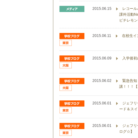
2015.06.15
レコール
課外活動Ne
ピチレモン
2015.06.11
在校生イ
2015.06.09
入学後初
2015.06.02
緊急告知
講！！！【
2015.06.01
ジェフリ
ード＆スイ
2015.06.01
ジェフリ
ログ☆】