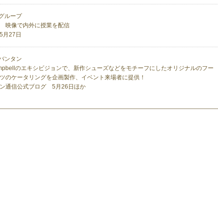
グループ
く 映像で内外に授業を配信
5月27日
バンタン
y Campbellのエキシビジョンで、新作シューズなどをモチーフにしたオリジナルのフー
ツのケータリングを企画製作、イベント来場者に提供！
ン通信公式ブログ 5月26日ほか