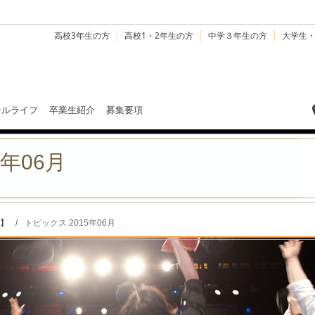
高校3年生の方
高校1・2年生の方
中学３年生の方
大学生
ールライフ
卒業生紹介
募集要項
5年06月
】
/
トピックス 2015年06月