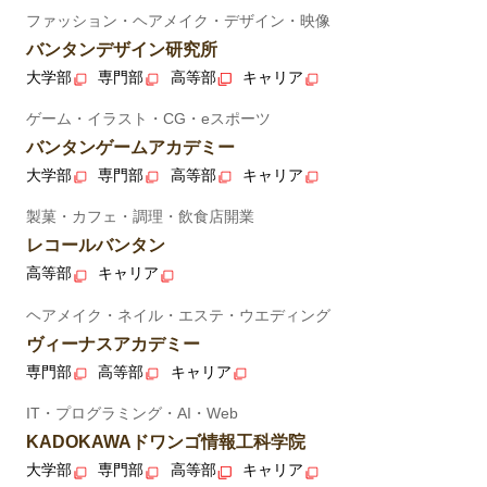
ファッション・ヘアメイク・デザイン・映像
バンタンデザイン研究所
大学部
専門部
高等部
キャリア
ゲーム・イラスト・CG・eスポーツ
バンタンゲームアカデミー
大学部
専門部
高等部
キャリア
製菓・カフェ・調理・飲食店開業
レコールバンタン
高等部
キャリア
ヘアメイク・ネイル・エステ・ウエディング
ヴィーナスアカデミー
専門部
高等部
キャリア
IT・プログラミング・AI・Web
KADOKAWAドワンゴ情報工科学院
大学部
専門部
高等部
キャリア