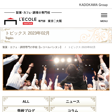
トピックス 2023年02月
Topics
製菓・カフェ・調理専門の学校【レコールバンタン】
/
トピックス 2023年02月
ALL
ニュース
学校ブログ
コラム