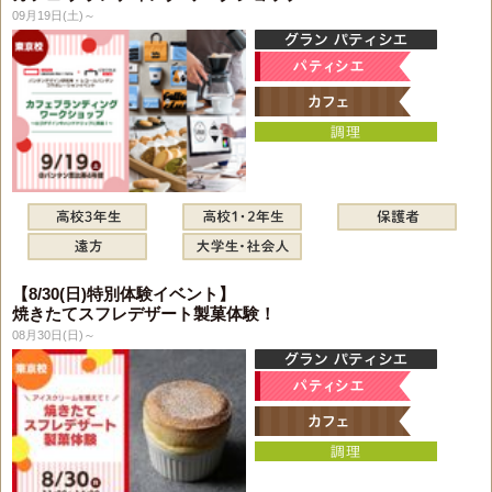
09月19日(土)～
【8/30(日)特別体験イベント】
焼きたてスフレデザート製菓体験！
08月30日(日)～