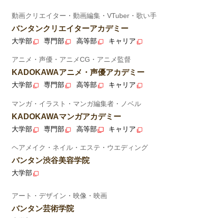
動画クリエイター・動画編集・VTuber・歌い手
バンタンクリエイターアカデミー
大学部
専門部
高等部
キャリア
アニメ・声優・アニメCG・アニメ監督
KADOKAWAアニメ・声優アカデミー
大学部
専門部
高等部
キャリア
マンガ・イラスト・マンガ編集者・ノベル
KADOKAWAマンガアカデミー
大学部
専門部
高等部
キャリア
ヘアメイク・ネイル・エステ・ウエディング
バンタン渋谷美容学院
大学部
アート・デザイン・映像・映画
バンタン芸術学院