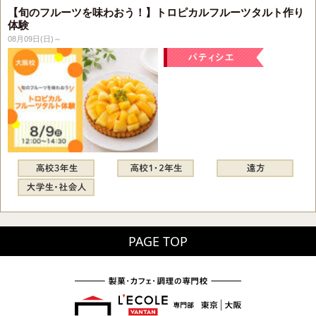
【旬のフルーツを味わおう！】トロピカルフルーツタルト作り
体験
08月09日(日)～
PAGE TOP