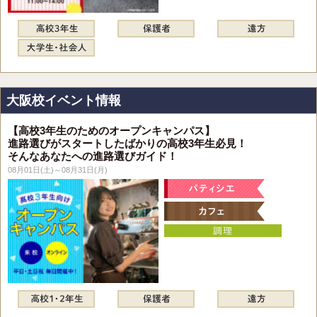
大阪校イベント情報
【高校3年生のためのオープンキャンパス】
進路選びがスタートしたばかりの高校3年生必見！
そんなあなたへの進路選びガイド！
08月01日(土)～08月31日(月)