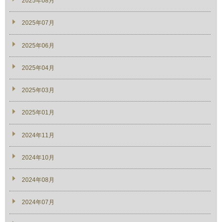
2025年08月
2025年07月
2025年06月
2025年04月
2025年03月
2025年01月
2024年11月
2024年10月
2024年08月
2024年07月