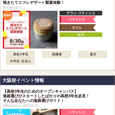
焼きたてスフレデザート製菓体験！
08月30日(日)～
大阪校イベント情報
【高校3年生のためのオープンキャンパス】
進路選びがスタートしたばかりの高校3年生必見！
そんなあなたへの進路選びガイド！
08月01日(土)～08月31日(月)