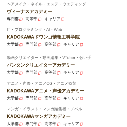
ヘアメイク・ネイル・エステ・ウエディング
ヴィーナスアカデミー
専門部
高等部
キャリア
IT・プログラミング・AI・Web
KADOKAWAドワンゴ情報工科学院
大学部
専門部
高等部
キャリア
動画クリエイター・動画編集・VTuber・歌い手
バンタンクリエイターアカデミー
大学部
専門部
高等部
キャリア
アニメ・声優・アニメCG・アニメ監督
KADOKAWAアニメ・声優アカデミー
大学部
専門部
高等部
キャリア
マンガ・イラスト・マンガ編集者・ノベル
KADOKAWAマンガアカデミー
大学部
専門部
高等部
キャリア