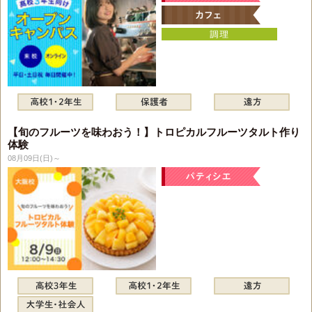
【旬のフルーツを味わおう！】トロピカルフルーツタルト作り
体験
08月09日(日)～