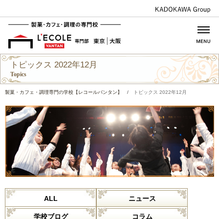
トピックス 2022年12月
Topics
製菓・カフェ・調理専門の学校【レコールバンタン】
/
トピックス 2022年12月
ALL
ニュース
学校ブログ
コラム