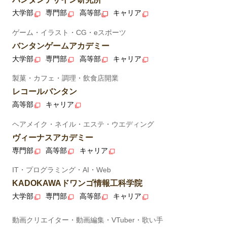
大学部
専門部
高等部
キャリア
ゲーム・イラスト・CG・eスポーツ
バンタンゲームアカデミー
大学部
専門部
高等部
キャリア
製菓・カフェ・調理・飲食店開業
レコールバンタン
高等部
キャリア
ヘアメイク・ネイル・エステ・ウエディング
ヴィーナスアカデミー
専門部
高等部
キャリア
IT・プログラミング・AI・Web
KADOKAWAドワンゴ情報工科学院
大学部
専門部
高等部
キャリア
動画クリエイター・動画編集・VTuber・歌い手