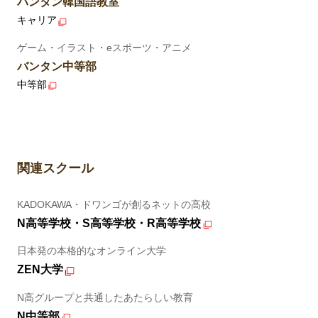
バンタン韓国語教室
キャリア
ゲーム・イラスト・eスポーツ・アニメ
バンタン中等部
中等部
関連スクール
KADOKAWA・ドワンゴが創るネットの高校
N高等学校・S高等学校・R高等学校
日本発の本格的なオンライン大学
ZEN大学
N高グループと共通したあたらしい教育
N中等部