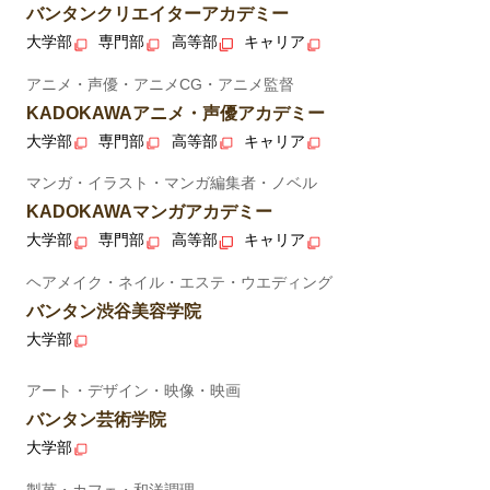
バンタンクリエイターアカデミー
大学部
専門部
高等部
キャリア
アニメ・声優・アニメCG・アニメ監督
KADOKAWAアニメ・声優アカデミー
大学部
専門部
高等部
キャリア
マンガ・イラスト・マンガ編集者・ノベル
KADOKAWAマンガアカデミー
大学部
専門部
高等部
キャリア
ヘアメイク・ネイル・エステ・ウエディング
バンタン渋谷美容学院
大学部
アート・デザイン・映像・映画
バンタン芸術学院
大学部
製菓・カフェ・和洋調理