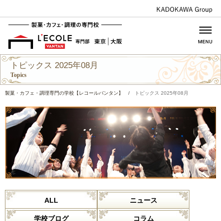
トピックス 2025年08月
Topics
製菓・カフェ・調理専門の学校【レコールバンタン】
/
トピックス 2025年08月
ALL
ニュース
学校ブログ
コラム