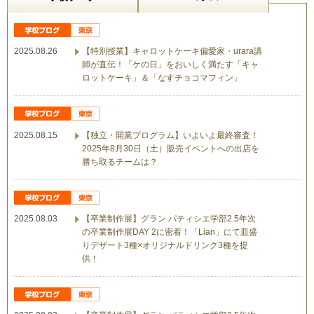
2025.08.26
【特別授業】キャロットケーキ偏愛家・urara講
師が直伝！「ケの日」をおいしく満たす「キャ
ロットケーキ」＆「なすチョコマフィン」
2025.08.15
【独立・開業プログラム】いよいよ最終審査！
2025年8月30日（土）販売イベントへの出店を
勝ち取るチームは？
2025.08.03
【卒業制作展】グラン パティシエ学部2.5年次
の卒業制作展DAY 2に密着！「Lian」にて皿盛
りデザート3種×オリジナルドリンク3種を提
供！