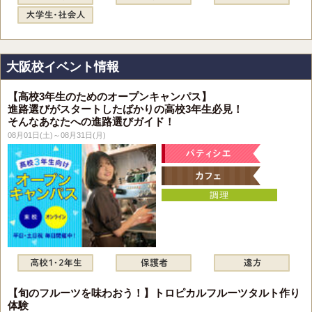
大阪校イベント情報
【高校3年生のためのオープンキャンパス】
進路選びがスタートしたばかりの高校3年生必見！
そんなあなたへの進路選びガイド！
08月01日(土)～08月31日(月)
【旬のフルーツを味わおう！】トロピカルフルーツタルト作り
体験