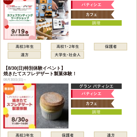
【8/30(日)特別体験イベント】
焼きたてスフレデザート製菓体験！
08月30日(日)～