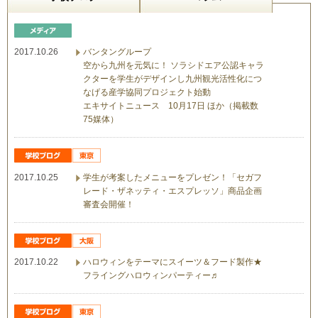
2017.10.26
バンタングループ
空から九州を元気に！ ソラシドエア公認キャラ
クターを学生がデザインし九州観光活性化につ
なげる産学協同プロジェクト始動
エキサイトニュース 10月17日 ほか（掲載数
75媒体）
2017.10.25
学生が考案したメニューをプレゼン！「セガフ
レード・ザネッティ・エスプレッソ」商品企画
審査会開催！
2017.10.22
ハロウィンをテーマにスイーツ＆フード製作★
フライングハロウィンパーティー♬