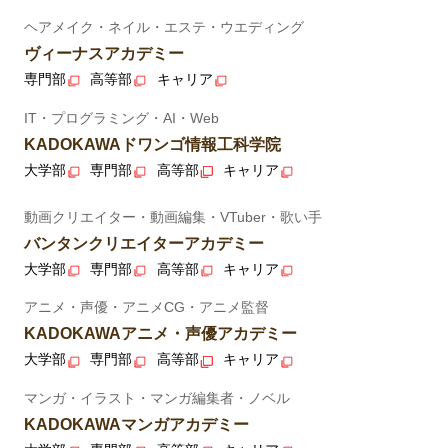
ヘアメイク・ネイル・エステ・ウエディング
ヴィーナスアカデミー
専門部
高等部
キャリア
IT・プログラミング・AI・Web
KADOKAWAドワンゴ情報工科学院
大学部
専門部
高等部
キャリア
動画クリエイター・動画編集・VTuber・歌い手
バンタンクリエイターアカデミー
大学部
専門部
高等部
キャリア
アニメ・声優・アニメCG・アニメ監督
KADOKAWAアニメ・声優アカデミー
大学部
専門部
高等部
キャリア
マンガ・イラスト・マンガ編集者・ノベル
KADOKAWAマンガアカデミー