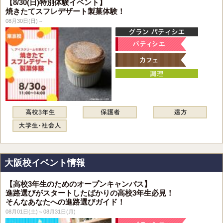
【8/30(日)特別体験イベント】
焼きたてスフレデザート製菓体験！
08月30日(日)～
大阪校イベント情報
【高校3年生のためのオープンキャンパス】
進路選びがスタートしたばかりの高校3年生必見！
そんなあなたへの進路選びガイド！
08月01日(土)～08月31日(月)