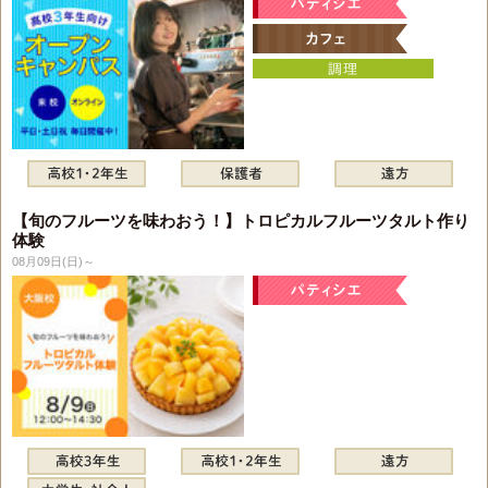
【旬のフルーツを味わおう！】トロピカルフルーツタルト作り
体験
08月09日(日)～