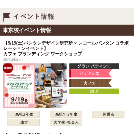
イベント情報
東京校イベント情報
【9/19(土)バンタンデザイン研究所 × レコールバンタン コラボ
レーションイベント】
カフェ ブランディング ワークショップ
09月19日(土)～