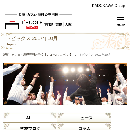
トピックス 2017年10月
Topics
製菓・カフェ・調理専門の学校【レコールバンタン】
/
トピックス 2017年10月
ALL
ニュース
学校ブログ
コラム