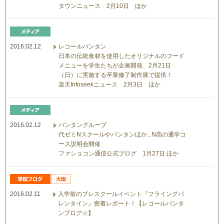
タウンニュース 2月10日 ほか
2016.02.12
レコールバンタン
日本の伝統食材を使用したオリジナルのフード
メニューを学生たちが企画開発、2月21日
（日）に実施する卒業修了制作展で提供！
楽天Infoseekニュース 2月3日 ほか
2016.02.12
バンタングループ
代ゼミNスクールやバンタンほか...N高の通学コ
ース説明会開催
ファショコン通信公式ブログ 1月27日 ほか
2016.02.11
入学前のプレスクールイベント『フライングバ
レンタイン』密着レポート！【レコールバンタ
ンブログ☆】