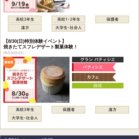
【8/30(日)特別体験イベント】
焼きたてスフレデザート製菓体験！
08月30日(日)～