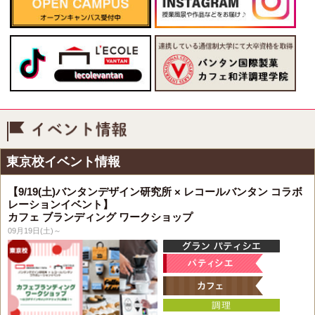
イベント情報
東京校イベント情報
【9/19(土)バンタンデザイン研究所 × レコールバンタン コラボ
レーションイベント】
カフェ ブランディング ワークショップ
09月19日(土)～