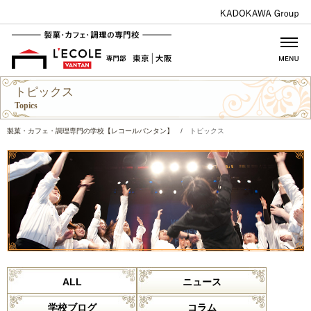
トピックス
Topics
製菓・カフェ・調理専門の学校【レコールバンタン】
/
トピックス
ALL
ニュース
学校ブログ
コラム