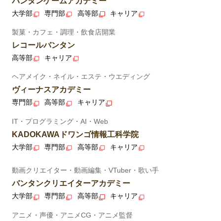
バンタンゲームアカデミー
大学部
専門部
高等部
キャリア
製菓・カフェ・調理・飲食店開業
レコールバンタン
高等部
キャリア
ヘアメイク・ネイル・エステ・ウエディング
ヴィーナスアカデミー
専門部
高等部
キャリア
IT・プログラミング・AI・Web
KADOKAWAドワンゴ情報工科学院
大学部
専門部
高等部
キャリア
動画クリエイター・動画編集・VTuber・歌い手
バンタンクリエイターアカデミー
大学部
専門部
高等部
キャリア
アニメ・声優・アニメCG・アニメ監督