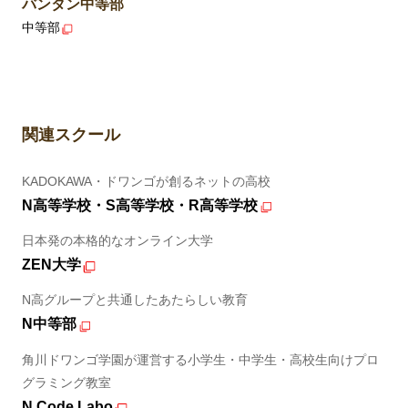
バンタン中等部
中等部
関連スクール
KADOKAWA・ドワンゴが創るネットの高校
N高等学校・S高等学校・R高等学校
日本発の本格的なオンライン大学
ZEN大学
N高グループと共通したあたらしい教育
N中等部
角川ドワンゴ学園が運営する小学生・中学生・高校生向けプロ
グラミング教室
N Code Labo