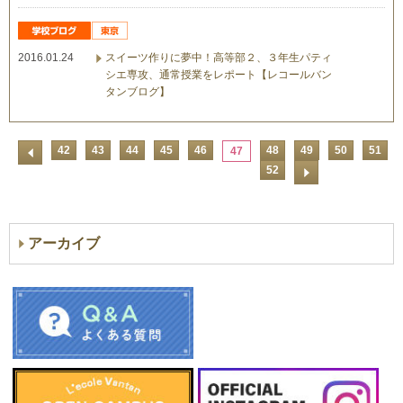
2016.01.24
スイーツ作りに夢中！高等部２、３年生パティ
シエ専攻、通常授業をレポート【レコールバン
タンブログ】
42
43
44
45
46
48
49
50
51
47
52
アーカイブ