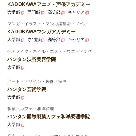
KADOKAWAアニメ・声優アカデミー
大学部
専門部
高等部
キャリア
マンガ・イラスト・マンガ編集者・ノベル
KADOKAWAマンガアカデミー
大学部
専門部
高等部
キャリア
ヘアメイク・ネイル・エステ・ウエディング
バンタン渋谷美容学院
大学部
アート・デザイン・映像・映画
バンタン芸術学院
大学部
製菓・カフェ・和洋調理
バンタン国際製菓カフェ和洋調理学院
大学部