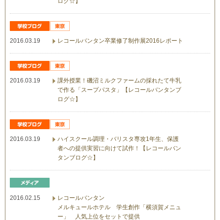
ログ☆】
2016.03.19
レコールバンタン卒業修了制作展2016レポート
2016.03.19
課外授業！磯沼ミルクファームの採れたて牛乳
で作る「スープパスタ」【レコールバンタンブ
ログ☆】
2016.03.19
ハイスクール調理・バリスタ専攻1年生、保護
者への提供実習に向けて試作！【レコールバン
タンブログ☆】
2016.02.15
レコールバンタン
メルキュールホテル 学生創作「横須賀メニュ
ー」 人気上位をセットで提供