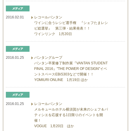
2016.02.01
レコールバンタン
ワインに合うレシピ選手権 『シェフたまレシ
ピ総選挙』 第三弾・結果発表！！
ワインリンク 1月20日
2016.01.25
バンタングループ
バンタン卒業修了制作展『VANTAN STUDENT
FINAL 2016』"THE POWER OF DESIGN"イベ
ントスペースEBiS303などで開催！！
YOMIURI ONLINE 1月19日 ほか
2016.01.25
レコールバンタン
メルキュールホテル横須賀が未来のシェフ＆パ
ティシエを応援する1日限りのイベントを開
催！
VOGUE 1月20日 ほか