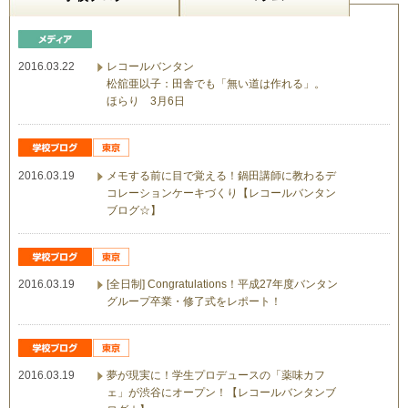
2016.03.22
レコールバンタン
松舘亜以子：田舎でも「無い道は作れる」。
ほらり 3月6日
2016.03.19
メモする前に目で覚える！鍋田講師に教わるデ
コレーションケーキづくり【レコールバンタン
ブログ☆】
2016.03.19
[全日制] Congratulations！平成27年度バンタン
グループ卒業・修了式をレポート！
2016.03.19
夢が現実に！学生プロデュースの「薬味カフ
ェ」が渋谷にオープン！【レコールバンタンブ