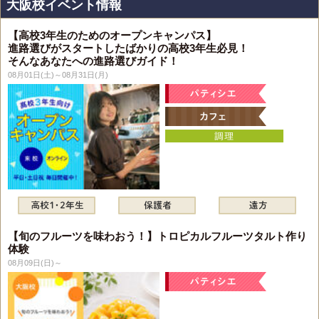
大阪校イベント情報
【高校3年生のためのオープンキャンパス】
進路選びがスタートしたばかりの高校3年生必見！
そんなあなたへの進路選びガイド！
08月01日(土)～08月31日(月)
【旬のフルーツを味わおう！】トロピカルフルーツタルト作り
体験
08月09日(日)～