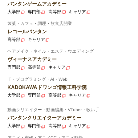
バンタンゲームアカデミー
大学部
専門部
高等部
キャリア
製菓・カフェ・調理・飲食店開業
レコールバンタン
高等部
キャリア
ヘアメイク・ネイル・エステ・ウエディング
ヴィーナスアカデミー
専門部
高等部
キャリア
IT・プログラミング・AI・Web
KADOKAWAドワンゴ情報工科学院
大学部
専門部
高等部
キャリア
動画クリエイター・動画編集・VTuber・歌い手
バンタンクリエイターアカデミー
大学部
専門部
高等部
キャリア
アニメ・声優・アニメCG・アニメ監督