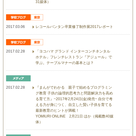
31媒体）
2017.03.06
レコールバンタン卒業修了制作展2017レポート
2017.02.28
「ヨコハマ グランド インターコンチネンタル
ホテル」フレンチレストラン『アジュール』で
学ぶ。テーブルマナーの基本とは？
2017.02.28
『まんがでわかる 親子で始めるプログラミン
グ教育 子供の論理的思考力と問題解決力を高め
る育て方』~2017年2月24日(金)発売~ 自分で考
える力が身につく、自立した賢い子供を育てる
最新教育のヒントが満載！
YOMIURI ONLINE 2月21日 ほか（掲載数40媒
体）