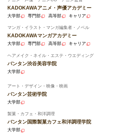
KADOKAWAアニメ・声優アカデミー
大学部
専門部
高等部
キャリア
マンガ・イラスト・マンガ編集者・ノベル
KADOKAWAマンガアカデミー
大学部
専門部
高等部
キャリア
ヘアメイク・ネイル・エステ・ウエディング
バンタン渋谷美容学院
大学部
アート・デザイン・映像・映画
バンタン芸術学院
大学部
製菓・カフェ・和洋調理
バンタン国際製菓カフェ和洋調理学院
大学部