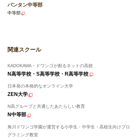
バンタン中等部
中等部
関連スクール
KADOKAWA・ドワンゴが創るネットの高校
N高等学校・S高等学校・R高等学校
日本発の本格的なオンライン大学
ZEN大学
N高グループと共通したあたらしい教育
N中等部
角川ドワンゴ学園が運営する小学生・中学生・高校生向けプロ
グラミング教室