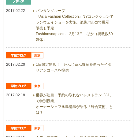
2017.02.22
バンタングループ
『Asia Fashion Collection』NYコレクションで
ランウェイショーを実施。池袋パルコで展示・
販売も予定
Fashionsnap.com 2月13日 ほか（掲載数69
媒体）
2017.02.20
1日限定開店！ たんじゅん野菜を使ったイタ
リアンコースを提供
2017.02.18
世界が注目！予約の取れないレストラン「81」
で特別授業。
オーナーシェフ永島講師が語る「総合芸術」と
は？