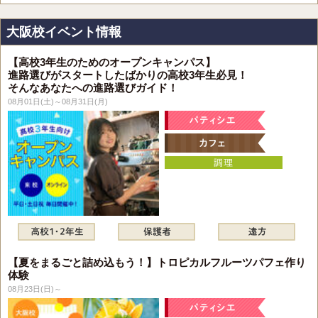
大阪校イベント情報
【高校3年生のためのオープンキャンパス】
進路選びがスタートしたばかりの高校3年生必見！
そんなあなたへの進路選びガイド！
08月01日(土)～08月31日(月)
【夏をまるごと詰め込もう！】トロピカルフルーツパフェ作り
体験
08月23日(日)～