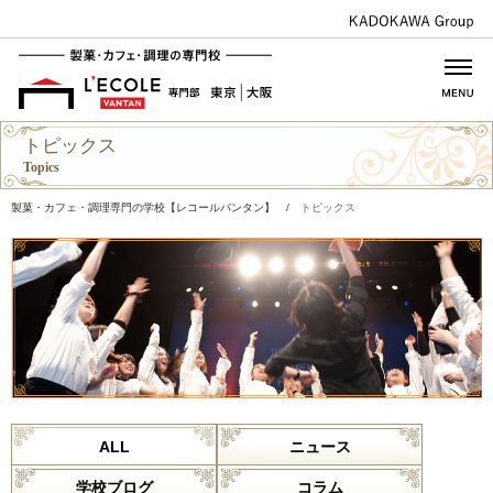
トピックス
Topics
製菓・カフェ・調理専門の学校【レコールバンタン】
/
トピックス
ALL
ニュース
学校ブログ
コラム