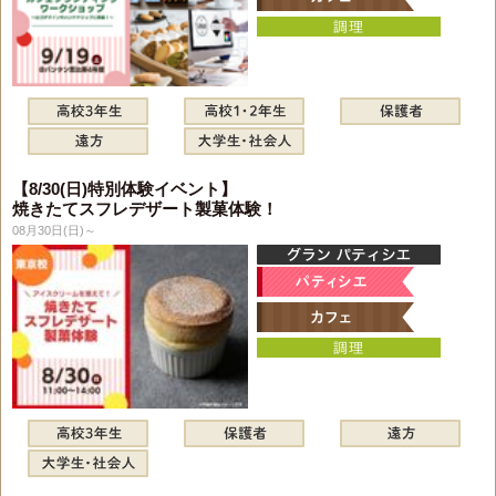
【8/30(日)特別体験イベント】
焼きたてスフレデザート製菓体験！
08月30日(日)～