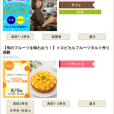
【旬のフルーツを味わおう！】トロピカルフルーツタルト作り
体験
08月09日(日)～