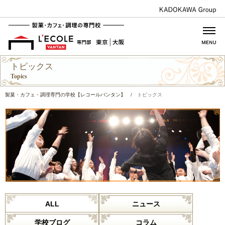
トピックス
Topics
製菓・カフェ・調理専門の学校【レコールバンタン】
/
トピックス
ALL
ニュース
学校ブログ
コラム