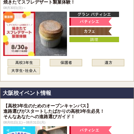
焼きたてスフレデザート製菓体験！
08月30日(日)～
大阪校イベント情報
【高校3年生のためのオープンキャンパス】
進路選びがスタートしたばかりの高校3年生必見！
そんなあなたへの進路選びガイド！
08月01日(土)～08月31日(月)