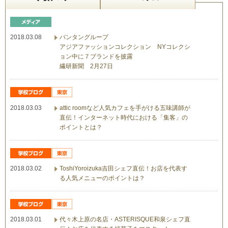
2018.03.08
バンタングループ
アジアファッションコレクション NYコレクシ
ョン中に７ブランドを披露
繊研新聞 2月27日
2018.03.03
attic roomなど人気カフェを手がける五味講師が
直伝！インターネット時代における「集客」の
ポイントとは？
2018.03.02
ToshiYoroizuka吉田シェフ直伝！お店を代表す
る人気メニューのポイントは？
2018.03.01
代々木上原の名店・ASTERISQUE和泉シェフ直