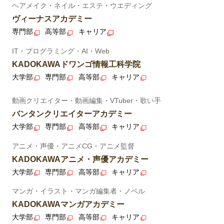
ヘアメイク・ネイル・エステ・ウエディング
ヴィーナスアカデミー
専門部
高等部
キャリア
IT・プログラミング・AI・Web
KADOKAWAドワンゴ情報工科学院
大学部
専門部
高等部
キャリア
動画クリエイター・動画編集・VTuber・歌い手
バンタンクリエイターアカデミー
大学部
専門部
高等部
キャリア
アニメ・声優・アニメCG・アニメ監督
KADOKAWAアニメ・声優アカデミー
大学部
専門部
高等部
キャリア
マンガ・イラスト・マンガ編集者・ノベル
KADOKAWAマンガアカデミー
大学部
専門部
高等部
キャリア