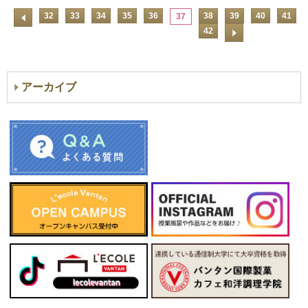
32
33
34
35
36
38
39
40
41
37
42
アーカイブ