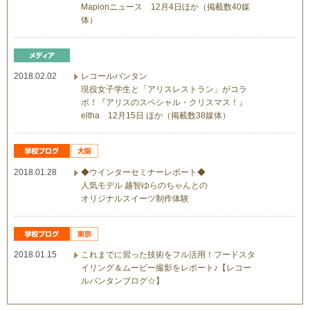
Mapionニュース 12月4日ほか（掲載数40媒
体）
2018.02.02
レコールバンタン
現役女子学生と「アリスレストラン」がコラ
ボ！『アリスのスペシャル・クリスマス！』
eltha 12月15日 ほか（掲載数38媒体）
2018.01.28
◆ウインターセミナーレポート◆
人気モデル 越智ゆらのちゃんとの
オリジナルスイーツ制作体験
2018.01.15
これまでに習った技術をフル活用！フードスタ
イリング＆ムービー撮影をレポート♪【レコー
ルバンタンブログ☆】