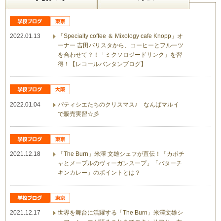
2022.01.13
「Specialty coffee ＆ Mixology cafe Knopp」オ
ーナー 吉田バリスタから、コーヒーとフルーツ
を合わせて？！「ミクソロジードリンク」を習
得！【レコールバンタンブログ】
2022.01.04
パティシエたちのクリスマス♪ なんばマルイ
で販売実習☆彡
2021.12.18
「The Burn」米澤 文雄シェフが直伝！「カボチ
ャとメープルのヴィーガンスープ」「バターチ
キンカレー」のポイントとは？
2021.12.17
世界を舞台に活躍する「The Burn」米澤文雄シ