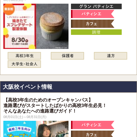
大阪校イベント情報
【高校3年生のためのオープンキャンパス】
進路選びがスタートしたばかりの高校3年生必見！
そんなあなたへの進路選びガイド！
08月01日(土)～08月31日(月)