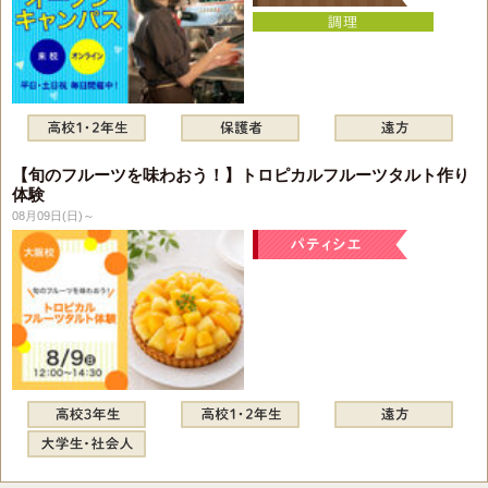
【旬のフルーツを味わおう！】トロピカルフルーツタルト作り
体験
08月09日(日)～