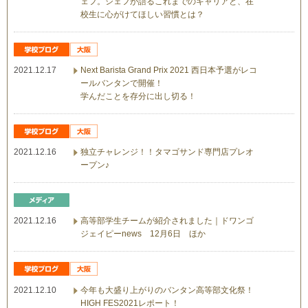
ェフ。シェフが語るこれまでのキャリアと、在
校生に心がけてほしい習慣とは？
2021.12.17
Next Barista Grand Prix 2021 西日本予選がレコ
ールバンタンで開催！
学んだことを存分に出し切る！
2021.12.16
独立チャレンジ！！タマゴサンド専門店プレオ
ープン♪
2021.12.16
高等部学生チームが紹介されました｜ドワンゴ
ジェイピーnews 12月6日 ほか
2021.12.10
今年も大盛り上がりのバンタン高等部文化祭！
HIGH FES2021レポート！