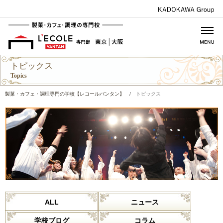
トピックス
Topics
製菓・カフェ・調理専門の学校【レコールバンタン】
/
トピックス
ALL
ニュース
学校ブログ
コラム