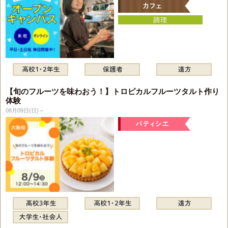
【旬のフルーツを味わおう！】トロピカルフルーツタルト作り
体験
08月09日(日)～