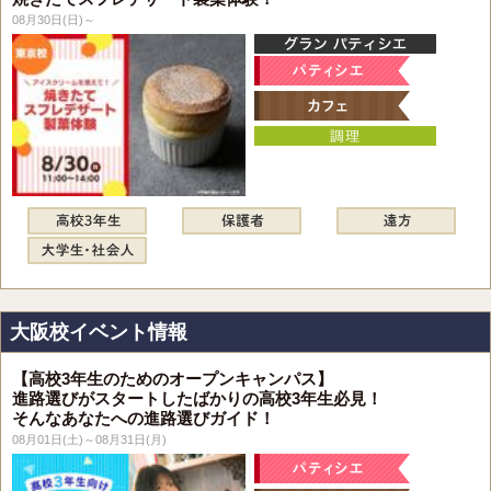
08月30日(日)～
大阪校イベント情報
【高校3年生のためのオープンキャンパス】
進路選びがスタートしたばかりの高校3年生必見！
そんなあなたへの進路選びガイド！
08月01日(土)～08月31日(月)