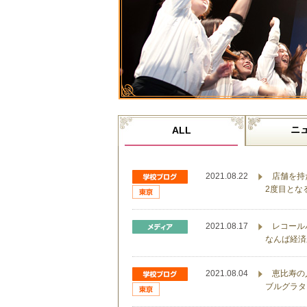
ニ
ALL
2021.08.22
店舗を持
2度目とな
2021.08.17
レコール
なんば経済
2021.08.04
恵比寿の
ブルグラタ