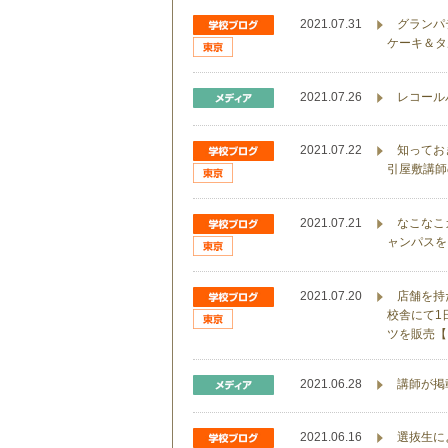
2021.07.31
グランパ
ケーキ＆タ
2021.07.26
レコール
2021.07.22
知ってお
引屋敷講師
2021.07.21
なこなこ
ャンパスを
2021.07.20
店舗を持
校舎にて1
ツを販売【
2021.06.28
講師が掲載
2021.06.16
選抜生に