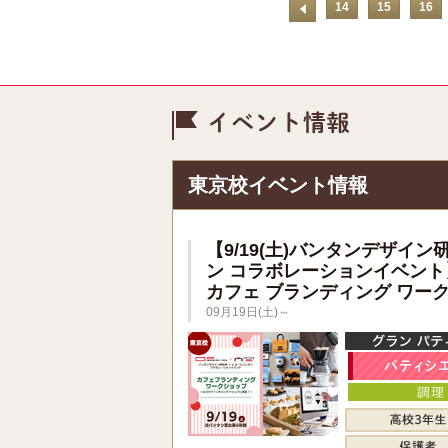
14
15
16
イベント情
東京校イベント情報
【9/19(土)バンタンデザイン
ン コラボレーションイベント
カフェ ブランディング ワー
09月19日(土)～