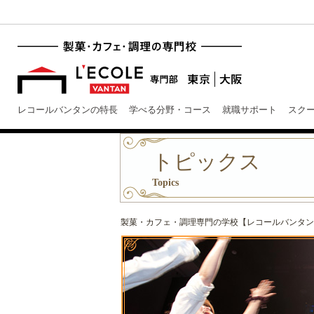
レコールバンタンの特長
学べる分野・コース
就職サポート
スク
トピックス
Topics
製菓・カフェ・調理専門の学校【レコールバンタン