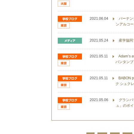
2021.06.04
バーテン
ンアルコー
2021.05.24
産学協同
2021.05.11
Adam’
バンタンブ
2021.05.11
BABON
ク シュク
2021.05.06
グランパ
ュ」のポイ