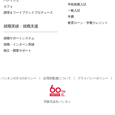
パティシエ
学校推薦入試
カフェ
一般入試
調理＆フードブランドプロデュース
学費
教育ローン・学費クレジット
就職実績・就職支援
就職サポートシステム
就職・インターン実績
独立・開業サポート
バンタンの3つのポリシー
合理的配慮について
プライバシーポリシー
©株式会社バンタン