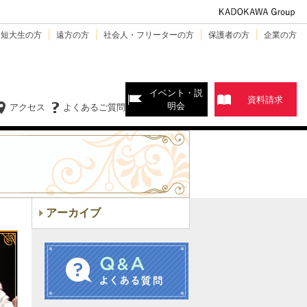
・短大生の方
遠方の方
社会人・フリーターの方
保護者の方
企業の方
イベント・説
資料請求
明会
アクセス
よくあるご質問
アーカイブ