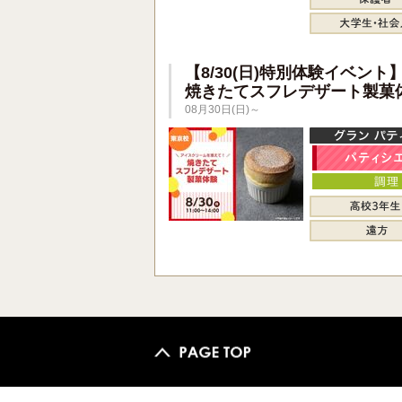
【8/30(日)特別体験イベント
焼きたてスフレデザート製菓
08月30日(日)～