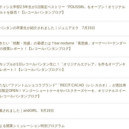
ティシエ学部2.5年生が1日限定ペストリー『POUSSIN』をオープン！オリジナル
ルトを販売！【レコールバンタンブログ】
バンタンの卒業生が紹介されました｜ジュニアエラ 7月15日
きたい「焼酎・泡盛」の基礎とは？bar nocturne「夜想曲」オーナーバーテンダー
の授業レポート！【レコールバンタンブログ】
カップルが1日レコールバンタン生に！「オリジナルエクレア」を作るオープンキ
レポート！【レコールバンタンブログ☆】
たない“ファントムショコラブランド”「RECIT CACAO（レシ カカオ）」が恵比寿
日限定OPEN！マンゴーショートケーキやバスクチーズケーキ、オリジナルスイー
レコールバンタンブログ】
されました｜andGIRL 6月19日
よる開業シミュレーション特別プログラム