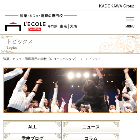
トピックス
Topics
製菓・カフェ・調理専門の学校【レコールバンタン】
/
トピックス
ALL
ニュース
学校ブログ
コラム