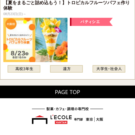
【夏をまるごと詰め込もう！】トロピカルフルーツパフェ作り
体験
08月23日(日)～
PAGE TOP