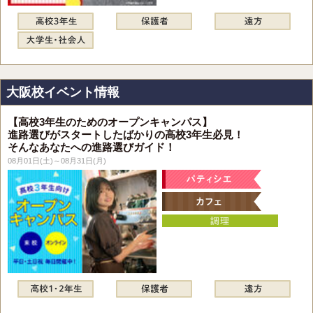
大阪校イベント情報
【高校3年生のためのオープンキャンパス】
進路選びがスタートしたばかりの高校3年生必見！
そんなあなたへの進路選びガイド！
08月01日(土)～08月31日(月)