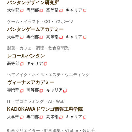
バンタンデザイン研究所
大学部
専門部
高等部
キャリア
ゲーム・イラスト・CG・eスポーツ
バンタンゲームアカデミー
大学部
専門部
高等部
キャリア
製菓・カフェ・調理・飲食店開業
レコールバンタン
高等部
キャリア
ヘアメイク・ネイル・エステ・ウエディング
ヴィーナスアカデミー
専門部
高等部
キャリア
IT・プログラミング・AI・Web
KADOKAWAドワンゴ情報工科学院
大学部
専門部
高等部
キャリア
動画クリエイター・動画編集・VTuber・歌い手