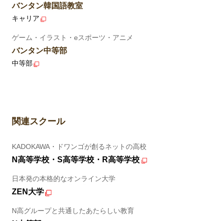
バンタン韓国語教室
キャリア
ゲーム・イラスト・eスポーツ・アニメ
バンタン中等部
中等部
関連スクール
KADOKAWA・ドワンゴが創るネットの高校
N高等学校・S高等学校・R高等学校
日本発の本格的なオンライン大学
ZEN大学
N高グループと共通したあたらしい教育