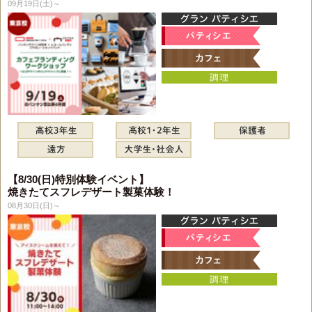
09月19日(土)～
【8/30(日)特別体験イベント】
焼きたてスフレデザート製菓体験！
08月30日(日)～