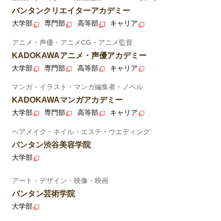
バンタンクリエイターアカデミー
大学部
専門部
高等部
キャリア
アニメ・声優・アニメCG・アニメ監督
KADOKAWAアニメ・声優アカデミー
大学部
専門部
高等部
キャリア
マンガ・イラスト・マンガ編集者・ノベル
KADOKAWAマンガアカデミー
大学部
専門部
高等部
キャリア
ヘアメイク・ネイル・エステ・ウエディング
バンタン渋谷美容学院
大学部
アート・デザイン・映像・映画
バンタン芸術学院
大学部